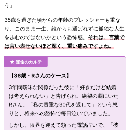
う」
35歳を過ぎた頃からの年齢のプレッシャーも重な
り、このまま一生、誰からも選ばれずに孤独な人生
を歩むのではないかという恐怖感。
それは、言葉で
は言い表せないほど深く、重い痛みですよね。
運命のカルテ
【36歳・Rさんのケース】
3年間曖昧な関係だった彼に「好きだけど結婚
は考えられない」と告げられ、絶望の淵にいた
Rさん。「私の貴重な30代を返して」という怒
りと、将来への恐怖で毎日泣いていました。
しかし、限界を迎えて頼った電話占いで、「彼