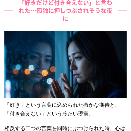
「好きだけど付き合えない」と言わ
れた…孤独に押しつぶされそうな夜
に
「好き」という言葉に込められた微かな期待と、
「付き合えない」という冷たい現実。
相反する二つの言葉を同時にぶつけられた時、心は