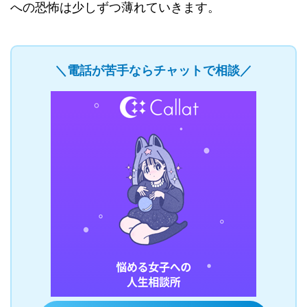
への恐怖は少しずつ薄れていきます。
＼電話が苦手ならチャットで相談／