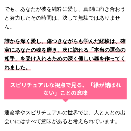
でも、あなたが彼を純粋に愛し、真剣に向き合おう
と努力したその時間は、決して無駄ではありませ
ん。
誰かを深く愛し、傷つきながらも学んだ経験は、確
実にあなたの魂を磨き、次に訪れる「本当の運命の
相手」を受け入れるための深く優しい器を作ってく
れました。
スピリチュアルな視点で見る、「縁が結ばれ
ない」ことの意味
運命学やスピリチュアルの世界では、人と人との出
会いにはすべて意味があると考えられています。