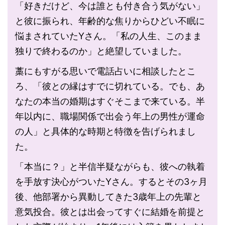
「好きだけど、今は誰とも付き合う気がない」
と彼に振られ、年齢的な焦りからひどい不眠に
悩まされていたYさん。「私の人生、このまま
独りで終わるのか」と絶望していました。
藁にもすがる思いで電話占いに相談したとこ
ろ、「彼との縁はすでに切れている。でも、あ
なたの本当の婚期はすぐそこまで来ている。半
年以内に、職場関係で出会う年上の男性が運命
の人」と具体的な時期と特徴を告げられまし
た。
「本当に？」と半信半疑ながらも、彼への執着
を手放す決心がついたYさん。するとその3ヶ月
後、他部署から異動してきた3歳年上の先輩と
意気投合。彼とは出会ってすぐに結婚を前提と