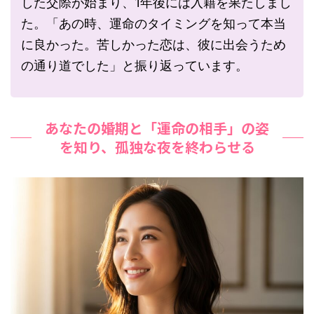
した交際が始まり、1年後には入籍を果たしまし
た。「あの時、運命のタイミングを知って本当
に良かった。苦しかった恋は、彼に出会うため
の通り道でした」と振り返っています。
あなたの婚期と「運命の相手」の姿
を知り、孤独な夜を終わらせる