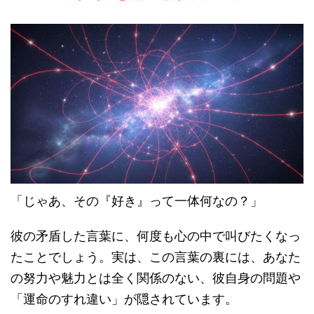
「じゃあ、その『好き』って一体何なの？」
彼の矛盾した言葉に、何度も心の中で叫びたくなっ
たことでしょう。実は、この言葉の裏には、あなた
の努力や魅力とは全く関係のない、彼自身の問題や
「運命のすれ違い」が隠されています。