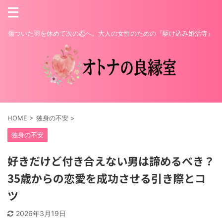
傷ついた羽を休めて次の恋へ。大人の女性のための『駆け込み婚活寺』
HOME
>
独身の不安
>
独身の不安
好きだけど付き合えない男は諦めるべき？
35歳からの恋愛を成功させる引き際とコ
ツ
2026年3月19日