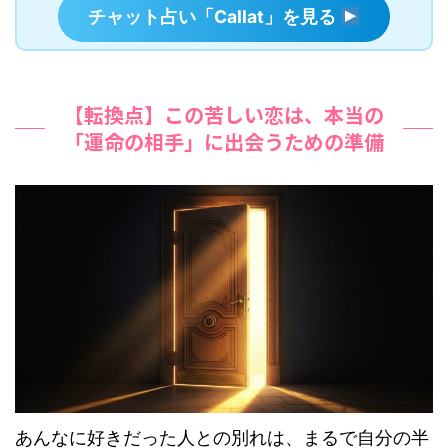
チャット占い「Callat」を見る
【転換点】この苦しい恋は、本当の
「運命の相手」に出会うための準備
あんなに好きだった人との別れは、まるで自分の半