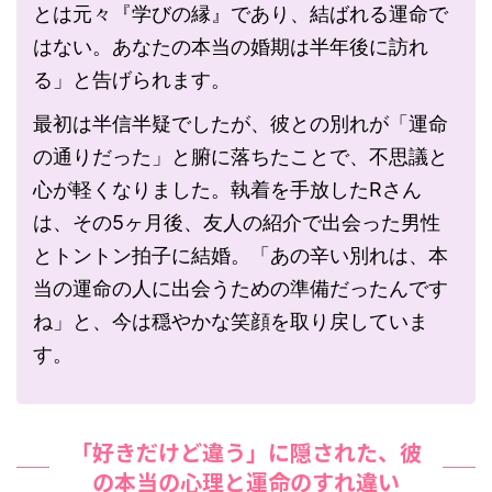
とは元々『学びの縁』であり、結ばれる運命で
はない。あなたの本当の婚期は半年後に訪れ
る」と告げられます。
最初は半信半疑でしたが、彼との別れが「運命
の通りだった」と腑に落ちたことで、不思議と
心が軽くなりました。執着を手放したRさん
は、その5ヶ月後、友人の紹介で出会った男性
とトントン拍子に結婚。「あの辛い別れは、本
当の運命の人に出会うための準備だったんです
ね」と、今は穏やかな笑顔を取り戻していま
す。
「好きだけど違う」に隠された、彼
の本当の心理と運命のすれ違い