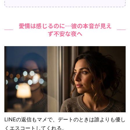
愛情は感じるのに…彼の本音が見え
ず不安な夜へ
LINEの返信もマメで、デートのときは誰よりも優し
くエスコートしてくれる。