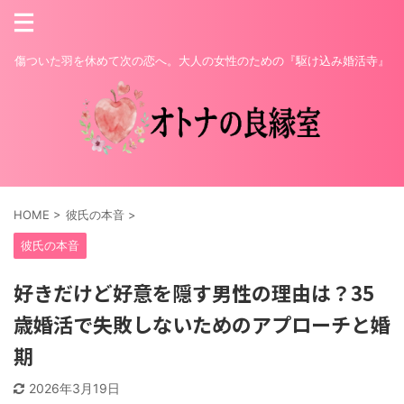
傷ついた羽を休めて次の恋へ。大人の女性のための『駆け込み婚活寺』
HOME
>
彼氏の本音
>
彼氏の本音
好きだけど好意を隠す男性の理由は？35
歳婚活で失敗しないためのアプローチと婚
期
2026年3月19日