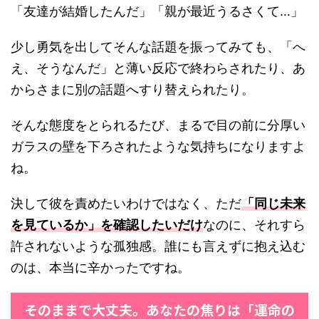
「友達が結婚したんだ」「親が最近うるさくて…」
少し勇気を出してそんな話題を振ってみても、「へ
え、そうなんだ」と薄い反応で終わらされたり、あ
からさまに別の話題へすり替えられたり。
そんな態度をとられるたび、まるで目の前に分厚い
ガラスの壁を下ろされたような気持ちになりますよ
ね。
決して彼を責めたいわけではなく、ただ
「同じ未来
を見ているか」を確認したいだけ
なのに、それすら
許されないような孤独感。誰にも言えずに抱え込む
のは、本当に辛かったですね。
そのままで大丈夫。あなたの焦りは「運命の