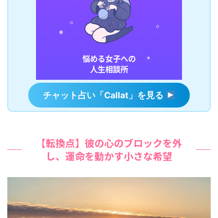
チャット占い「Callat」を見る
【転換点】彼の心のブロックを外
し、運命を動かす小さな希望