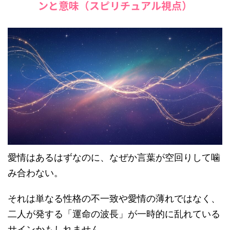
ンと意味（スピリチュアル視点）
愛情はあるはずなのに、なぜか言葉が空回りして噛
み合わない。
それは単なる性格の不一致や愛情の薄れではなく、
二人が発する「運命の波長」が一時的に乱れている
サインかもしれません。