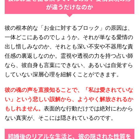
が違うだけなのか
彼の根本的な「お金に対するブロック」の原因は、
一体どこにあるのでしょうか。それが単なる愛情の
出し惜しみなのか、それとも深い不安や不器用な責
任感の裏返しなのか。霊視や透視の力を持つ占い師
なら、彼自身も言葉にできない、あるいは自覚すら
していない深層心理を紐解くことができます。
彼の魂の声を直接知ることで、「私は愛されていな
い」という悲しい誤解から、ようやく解放されるか
もしれません。
表面的な行動だけでは絶対にわから
ない真実が、そこには隠されているのです。
結婚後のリアルな生活と、彼の隠された性質を