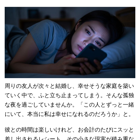
周りの友人が次々と結婚し、幸せそうな家庭を築い
ていく中で、ふと立ち止まってしまう。そんな孤独
な夜を過ごしていませんか。「この人とずっと一緒
にいて、本当に私は幸せになれるのだろうか」と。
彼との時間は楽しいけれど、お会計のたびにスッと
差し出されるレシート。その小さな現実が積み重な