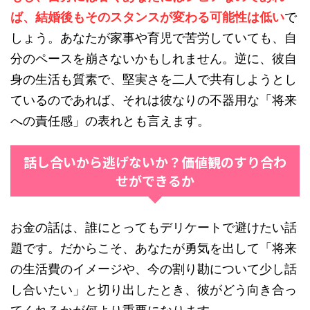
ば、結婚後もそのスタンスが変わる可能性は低い
で
しょう。あなたが家事や育児で苦労していても、自
分のペースを崩さないかもしれません。逆に、彼自
身の生活も質素で、堅実さを二人で共有しようとし
ているのであれば、それは彼なりの不器用な「将来
への責任感」の表れとも言えます。
話し合いから逃げないか？価値観のすり合わ
せができるか
お金の話は、誰にとってもデリケートで避けたい話
題です。だからこそ、あなたが勇気を出して「将来
の生活費のイメージや、今の割り勘について少し話
し合いたい」と切り出したとき、彼がどう向き合っ