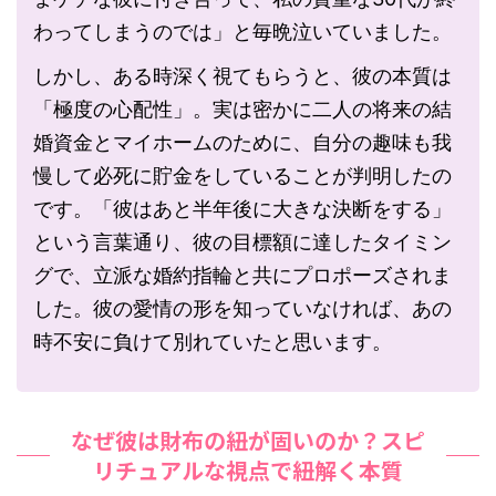
わってしまうのでは」と毎晩泣いていました。
しかし、ある時深く視てもらうと、彼の本質は
「極度の心配性」。実は密かに二人の将来の結
婚資金とマイホームのために、自分の趣味も我
慢して必死に貯金をしていることが判明したの
です。「彼はあと半年後に大きな決断をする」
という言葉通り、彼の目標額に達したタイミン
グで、立派な婚約指輪と共にプロポーズされま
した。彼の愛情の形を知っていなければ、あの
時不安に負けて別れていたと思います。
なぜ彼は財布の紐が固いのか？スピ
リチュアルな視点で紐解く本質