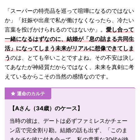
「スーパーの特売品を巡って喧嘩になるのではない
か」「妊娠や出産で私が働けなくなったら、冷たい
言葉を投げかけられるのではないか」。
愛し合って
一緒になるはずなのに、結婚が「息の詰まる共同生
活」になってしまう未来がリアルに想像できてしま
う
のは、とても辛いことですよね。その不安は決し
てあなたが神経質だからではなく、未来を真剣に考
えているからこその当然の感情なのです。
運命のカルテ
【Aさん（34歳）のケース】
当時の彼は、デートは必ずファミレスかチェー
ン店で完全割り勘。結婚の話も出ず、「このま
まケチな彼に付き合って、私の貴重な30代が終