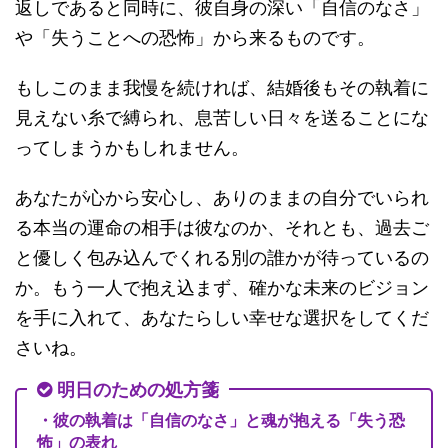
返しであると同時に、彼自身の深い「自信のなさ」
や「失うことへの恐怖」から来るものです。
もしこのまま我慢を続ければ、結婚後もその執着に
見えない糸で縛られ、息苦しい日々を送ることにな
ってしまうかもしれません。
あなたが心から安心し、ありのままの自分でいられ
る本当の運命の相手は彼なのか、それとも、過去ご
と優しく包み込んでくれる別の誰かが待っているの
か。もう一人で抱え込まず、確かな未来のビジョン
を手に入れて、あなたらしい幸せな選択をしてくだ
さいね。
明日のための処方箋
・彼の執着は「自信のなさ」と魂が抱える「失う恐
怖」の表れ