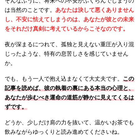
そんなふうに、将来への不安がふくらんでしまうの
は当然のことです。
あなたは決して悪くありません
し、不安に怯えてしまうのは、あなたが彼との未来
をそれだけ真剣に考えているからこそなのです。
夜が深まるにつれて、孤独と見えない重圧が入り混
じったような、特有の息苦しさを感じていません
か。
でも、もう一人で抱え込まなくて大丈夫です。
この
記事を読めば、彼の執着の裏にある本当の心理と、
あなたが歩むべき運命の道筋が静かに見えてくるは
ずです。
どうか、少しだけ肩の力を抜いて、温かいお茶でも
飲みながらゆっくりと読み進めてくださいね。