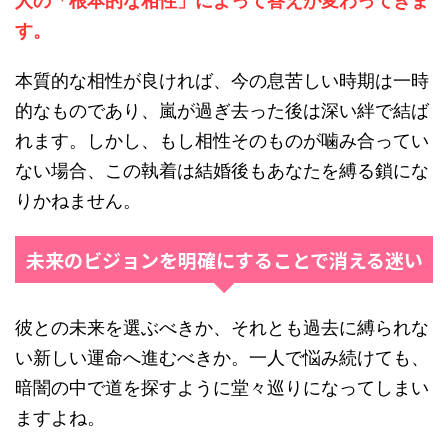
人の「根本的な相性」によって答えが変わってきま
す。
本質的な相性が良ければ、今の息苦しい時期は一時
的なものであり、嵐が過ぎ去った後は深い絆で結ば
れます。しかし、もし相性そのものが噛み合ってい
ない場合、この執着は結婚後もあなたを縛る鎖にな
りかねません。
未来のビジョンを明確にすることで消える迷い
彼との未来を選ぶべきか、それとも過去に縛られな
い新しい運命へ進むべきか。一人で悩み続けても、
暗闇の中で道を探すように堂々巡りになってしまい
ますよね。