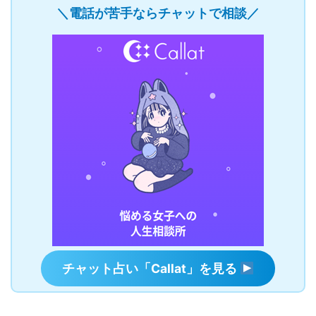
＼電話が苦手ならチャットで相談／
チャット占い「Callat」を見る