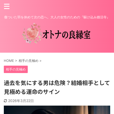
傷ついた羽を休めて次の恋へ。大人の女性のための『駆け込み婚活寺』
HOME
>
相手の見極め
>
相手の見極め
過去を気にする男は危険？結婚相手として
見極める運命のサイン
2026年3月22日