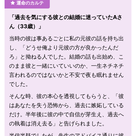
運命のカルテ
「過去を気にする彼との結婚に迷っていたAさ
ん（33歳）」
当時の彼は事あるごとに私の元彼の話を持ち出
し、「どうせ俺より元彼の方が良かったんだ
ろ」と拗ねる人でした。結婚の話も出始め、こ
のまま彼と一緒にいていいのか、一生ネチネチ
言われるのではないかと不安で夜も眠れません
でした。
そんな時、彼の本心を透視してもらうと、「彼
はあなたを失う恐怖から、過去に嫉妬している
だけ。半年後に彼の中で自信が芽生え、過去へ
の執着は消え去る」と告げられました。
半信半疑でしたが、先生のアドバイス通りに彼