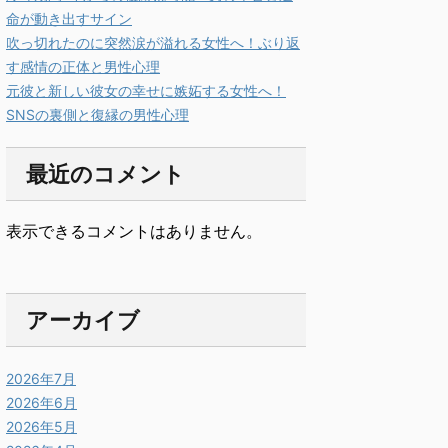
命が動き出すサイン
吹っ切れたのに突然涙が溢れる女性へ！ぶり返
す感情の正体と男性心理
元彼と新しい彼女の幸せに嫉妬する女性へ！
SNSの裏側と復縁の男性心理
最近のコメント
表示できるコメントはありません。
アーカイブ
2026年7月
2026年6月
2026年5月