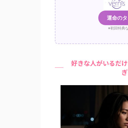
運命のタ
※初回特典
好きな人がいるだけ
ぎ