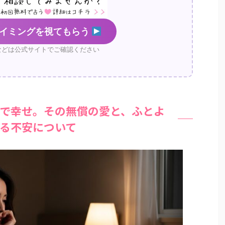
イミングを視てもらう
などは公式サイトでご確認ください
で幸せ。その無償の愛と、ふとよ
る不安について