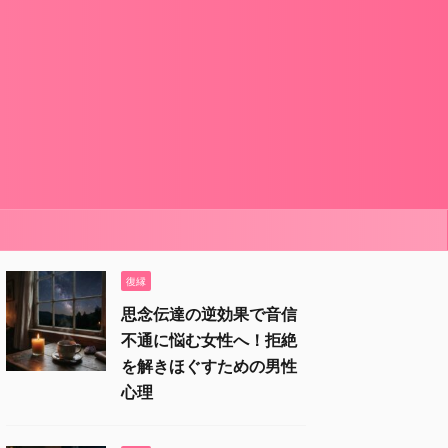
復縁
思念伝達の逆効果で音信
不通に悩む女性へ！拒絶
を解きほぐすための男性
心理