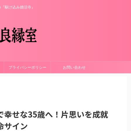
の『駆け込み婚活寺』
プライバシーポリシー
お問い合わせ
で幸せな35歳へ！片思いを成就
命サイン