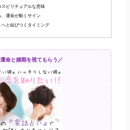
つスピリチュアルな意味
る、運命が動くサイン
」へと結びつくタイミング
の運命と婚期を視てもらう／