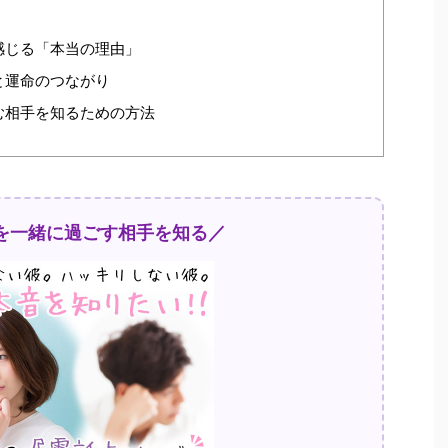
感じる「本当の理由」
と運命のつながり
む相手を知るための方法
を一緒に過ごす相手を知る／