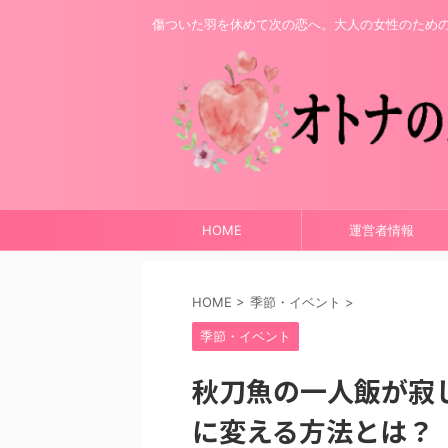
傷ついた羽を休めて次の恋へ。大人の女性のため
HOME
運営者情報
HOME
>
季節・イベント
>
季節・イベント
秋刀魚の一人飯が寂
に変える方法とは？