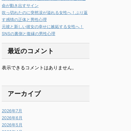
命が動き出すサイン
吹っ切れたのに突然涙が溢れる女性へ！ぶり返
す感情の正体と男性心理
元彼と新しい彼女の幸せに嫉妬する女性へ！
SNSの裏側と復縁の男性心理
最近のコメント
表示できるコメントはありません。
アーカイブ
2026年7月
2026年6月
2026年5月