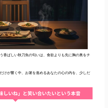
う香ばしい秋刀魚の匂いは、食欲よりも先に胸の奥をチ
だけが響く中、お箸を進めるあなたの心の内を、少しだ
味しいね」と笑い合いたいという本音