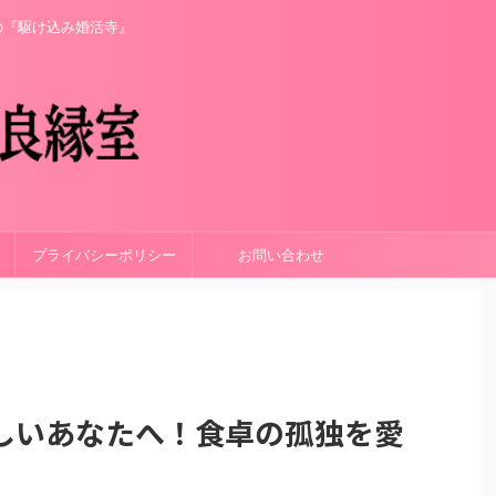
の『駆け込み婚活寺』
プライバシーポリシー
お問い合わせ
しいあなたへ！食卓の孤独を愛