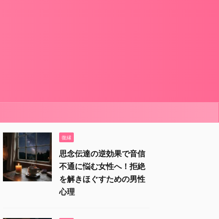
復縁
思念伝達の逆効果で音信
不通に悩む女性へ！拒絶
を解きほぐすための男性
心理