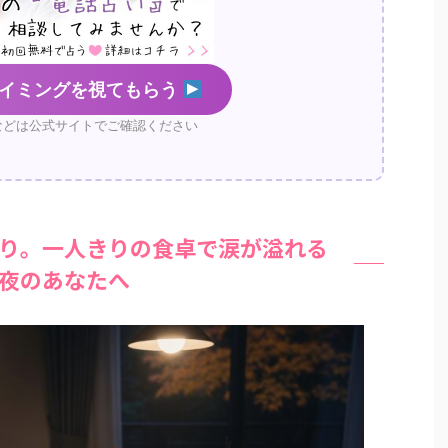
イミングを視てもらう
などは公式サイトでご確認ください
り。一人きりの食卓で涙が溢れる
夜のあなたへ