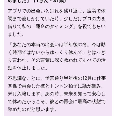
めました」（Yさん・37歳）
アプリでの出会いと別れを繰り返し、疲労で体
調まで崩しかけていた時、少しだけプロの力を
借りて私の「運命のタイミング」を視てもらい
ました。
「あなたの本当の出会いは半年後の冬。今は動
く時期ではないからゆっくり休んで」とはっき
り言われ、その言葉に深く救われてすべての活
動を休止しました。
不思議なことに、予言通り半年後の12月に仕事
関係で再会した彼とトントン拍子に話が進み、
来月入籍します。あの時、未来を知って安心し
て休めたからこそ、彼との再会に最高の状態で
臨めたのだと思います。