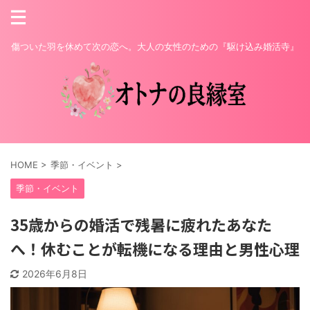
傷ついた羽を休めて次の恋へ。大人の女性のための『駆け込み婚活寺』
HOME
>
季節・イベント
>
季節・イベント
35歳からの婚活で残暑に疲れたあなた
へ！休むことが転機になる理由と男性心理
2026年6月8日