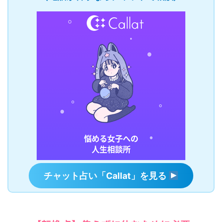
チャット占い「Callat」を見る