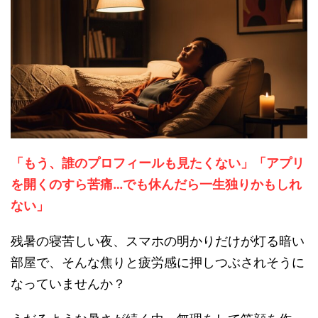
「もう、誰のプロフィールも見たくない」「アプリ
を開くのすら苦痛…でも休んだら一生独りかもしれ
ない」
残暑の寝苦しい夜、スマホの明かりだけが灯る暗い
部屋で、そんな焦りと疲労感に押しつぶされそうに
なっていませんか？