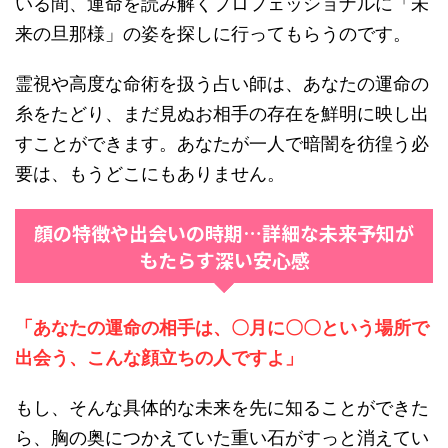
いる間、運命を読み解くプロフェッショナルに「未
来の旦那様」の姿を探しに行ってもらうのです。
霊視や高度な命術を扱う占い師は、あなたの運命の
糸をたどり、まだ見ぬお相手の存在を鮮明に映し出
すことができます。あなたが一人で暗闇を彷徨う必
要は、もうどこにもありません。
顔の特徴や出会いの時期…詳細な未来予知が
もたらす深い安心感
「あなたの運命の相手は、〇月に〇〇という場所で
出会う、こんな顔立ちの人ですよ」
もし、そんな具体的な未来を先に知ることができた
ら、胸の奥につかえていた重い石がすっと消えてい