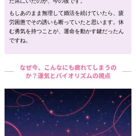
た席にいたのが、今の彼です。
もしあのまま無理して婚活を続けていたら、疲
労困憊でその誘いも断っていたと思います。休
む勇気を持つことが、運命を動かす鍵だったん
ですね。
なぜ今、こんなにも疲れてしまうの
か？運気とバイオリズムの視点