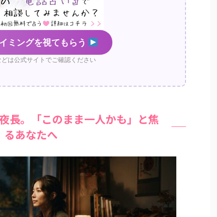
イミングを視てもらう
などは公式サイトでご確認ください
夜長。「このまま一人かも」と焦
るあなたへ