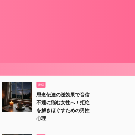
復縁
思念伝達の逆効果で音信
不通に悩む女性へ！拒絶
を解きほぐすための男性
心理