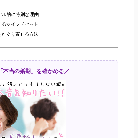
アル的に特別な理由
せるマインドセット
をたぐり寄せる方法
「本当の婚期」を確かめる／