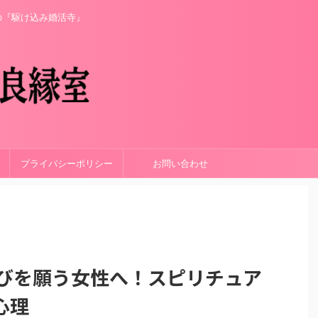
の『駆け込み婚活寺』
プライバシーポリシー
お問い合わせ
結びを願う女性へ！スピリチュア
心理