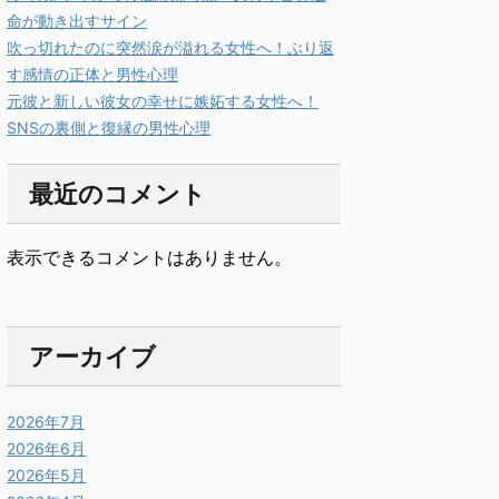
命が動き出すサイン
吹っ切れたのに突然涙が溢れる女性へ！ぶり返
す感情の正体と男性心理
元彼と新しい彼女の幸せに嫉妬する女性へ！
SNSの裏側と復縁の男性心理
最近のコメント
表示できるコメントはありません。
アーカイブ
2026年7月
2026年6月
2026年5月