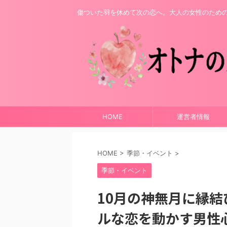
傷ついた羽を休めて次の恋へ。大人の女性のため
HOME
運営者情報
HOME
>
季節・イベント
>
季節・イベント
10月の神無月に縁
ルな恋を動かす男性