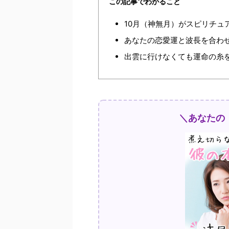
この記事でわかること
10月（神無月）がスピリチュ
あなたの恋愛運と波長を合わ
出雲に行けなくても運命の糸
＼あなたの